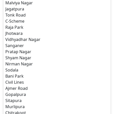
Malviya Nagar
Jagatpura
Tonk Road
C-Scheme
Raja Park
Jhotwara
Vidhyadhar Nagar
Sanganer
Pratap Nagar
Shyam Nagar
Nirman Nagar
Sodala
Bani Park
Civil Lines
Ajmer Road
Gopalpura
Sitapura
Murlipura
Chitrakoot