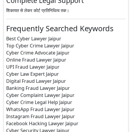
Complete Legal Support
शिकायत से लेकर कोर्ट प्रतिनिधित्व तक।
Frequently Searched Keywords
Best Cyber Lawyer Jaipur
Top Cyber Crime Lawyer Jaipur
Cyber Crime Advocate Jaipur
Online Fraud Lawyer Jaipur
UPI Fraud Lawyer Jaipur
Cyber Law Expert Jaipur
Digital Fraud Lawyer Jaipur
Banking Fraud Lawyer Jaipur
Cyber Complaint Lawyer Jaipur
Cyber Crime Legal Help Jaipur
WhatsApp Fraud Lawyer Jaipur
Instagram Fraud Lawyer Jaipur
Facebook Hacking Lawyer Jaipur
Cyber Security Lawyer Jaipur